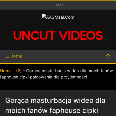
Skip
Menu
to
content
Menu
Home
-
(2)
-
Gorąca masturbacja wideo dla moich fanów
faphouse cipki palcowania dla przyjemności
Gorąca masturbacja wideo dla
moich fanów faphouse cipki